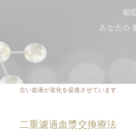
古い血液が老化を促進させています
二重濾過血漿交換療法