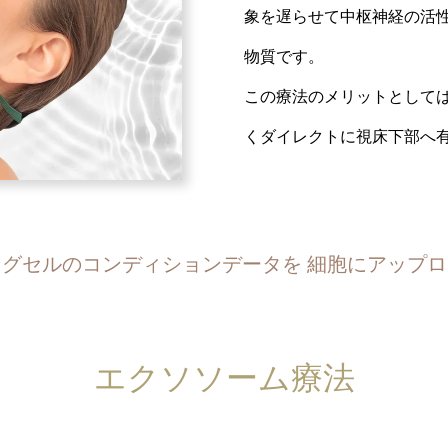
象を遅らせて中枢神経の活
物質です。
この療法のメリットとしては
くダイレクトに視床下部へ
ングセルのコンディションデータを
細胞にアップロ
エクソソーム療法