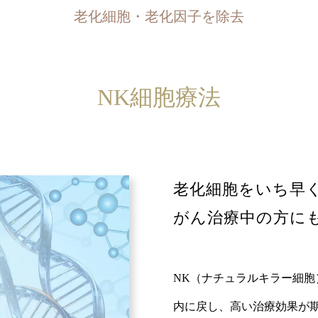
老化細胞・老化因子を除去
NK細胞療法
老化細胞をいち早
がん治療中の方に
NK（ナチュラルキラー細
内に戻し、高い治療効果が