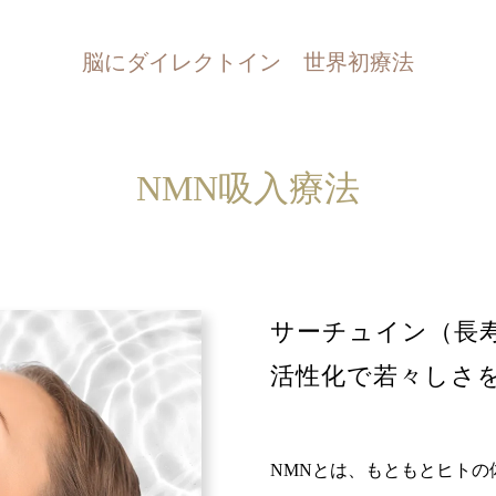
脳にダイレクトイン 世界初療法
NMN吸入療法
サーチュイン（長
活性化で若々しさ
NMNとは、もともとヒトの