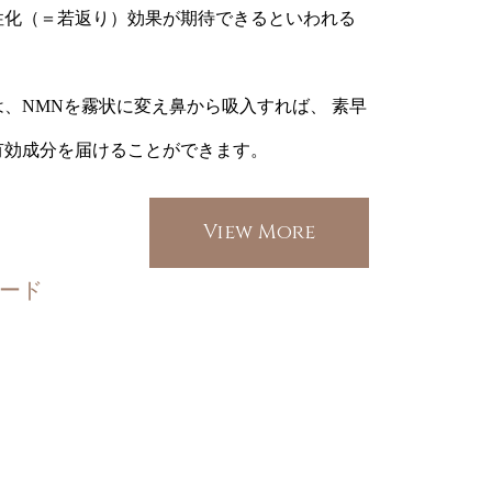
性化（＝若返り）効果が期待できるといわれる
、NMNを霧状に変え鼻から吸入すれば、 素早
有効成分を届けることができます。
View More
ード