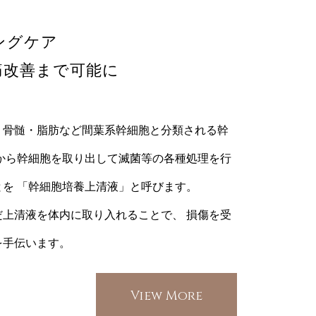
ングケア
痛改善まで可能に
・骨髄・脂肪など間葉系幹細胞と分類される幹
から幹細胞を取り出して滅菌等の各種処理を行
を 「幹細胞培養上清液」と呼びます。
上清液を体内に取り入れることで、 損傷を受
を手伝います。
View More