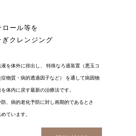
テロール等を
そぎクレンジング
液を体外に排出し、 特殊なろ過装置（悪玉コ
症物質・病的透過因子など） を通して病因物
液を体内に戻す最新の治療法です。
予防、病的老化予防に対し画期的であるとさ
集めています。