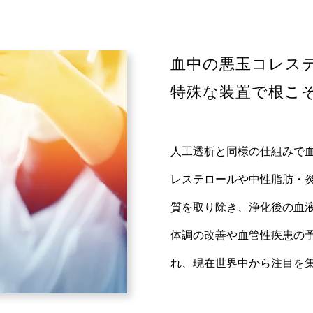
血中の悪玉コレス
特殊な装置で根こ
人工透析と同様の仕組みで血
レステロールや中性脂肪・炎
質を取り除き、浄化後の血
体調の改善や血管性疾患の
れ、現在世界中から注目を