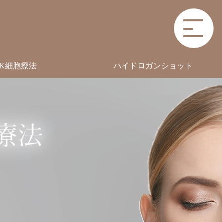
TOP
NK細胞療法
ハイドロガンショット
ABOUT
MENU
STEP
PRESS
RELEASE
PRODUCTS
ONLINE
SHOP