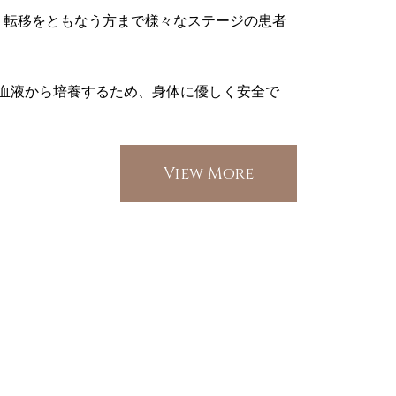
・転移をともなう方まで様々なステージの患者
の血液から培養するため、身体に優しく安全で
View More